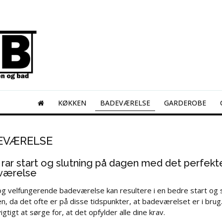
KØKKEN
BADEVÆRELSE
GARDEROBE
EVÆRELSE
 rar start og slutning på dagen med det perfekt
værelse
 og velfungerende badeværelse kan resultere i en bedre start og s
n, da det ofte er på disse tidspunkter, at badeværelset er i brug
igtigt at sørge for, at det opfylder alle dine krav.